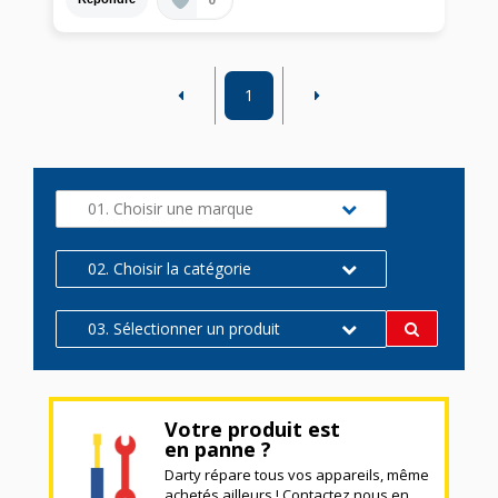
1
01. Choisir une marque
02. Choisir la catégorie
03. Sélectionner un produit
Votre produit est
en panne ?
Darty répare tous vos appareils, même
achetés ailleurs ! Contactez nous en