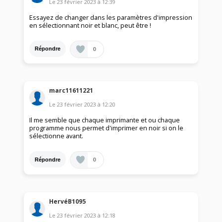
Le
23 février 2023
à
12:39
Essayez de changer dans les paramètres d'impression
en sélectionnant noir et blanc, peut être !
0
Répondre
marc11611221
Le
23 février 2023
à
12:20
Il me semble que chaque imprimante et ou chaque
programme nous permet d'imprimer en noir si on le
sélectionne avant.
0
Répondre
HervéB1095
Le
23 février 2023
à
12:18