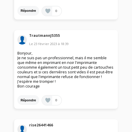
0
Répondre
TrautmannJ5355
Le
23 février 2023
à
18:39
Bonjour,
Je ne suis pas un professionnel, mais il me semble
que même en imprimant en noir l'imprimante
consomme également un tout petit peu de cartouches
couleurs et si ces dernières sont vides il est peut-être
normal que l'imprimante refuse de fonctionner !
J'espère me tromper !
Bon courage
0
Répondre
rise26441466