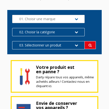
01. Choisir une marque
02. Choisir la catégorie
03. Sélectionner un produit
Votre produit est
en panne ?
Darty répare tous vos appareils, même
achetés ailleurs ! Contactez nous en
cliquant ici.
Envie de conserver
vos appareils ?