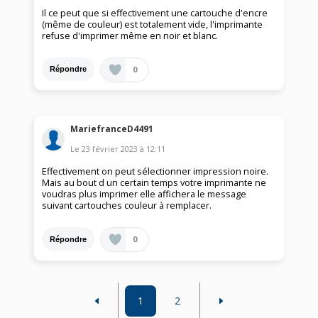
Il ce peut que si effectivement une cartouche d'encre
(même de couleur) est totalement vide, l'imprimante
refuse d'imprimer même en noir et blanc.
0
Répondre
MariefranceD4491
Le
23 février 2023
à
12:11
Effectivement on peut sélectionner impression noire.
Mais au bout d un certain temps votre imprimante ne
voudras plus imprimer elle affichera le message
suivant cartouches couleur à remplacer.
0
Répondre
1
2