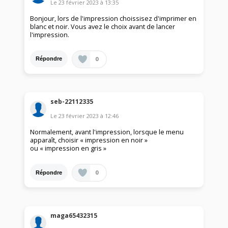
Le
23 février 2023
à
13:35
Bonjour, lors de l'impression choissisez d'imprimer en
blanc et noir. Vous avez le choix avant de lancer
l'impression.
0
Répondre
seb-22112335
Le
23 février 2023
à
12:46
Normalement, avant l'impression, lorsque le menu
apparaît, choisir « impression en noir »
ou « impression en gris »
0
Répondre
maga65432315