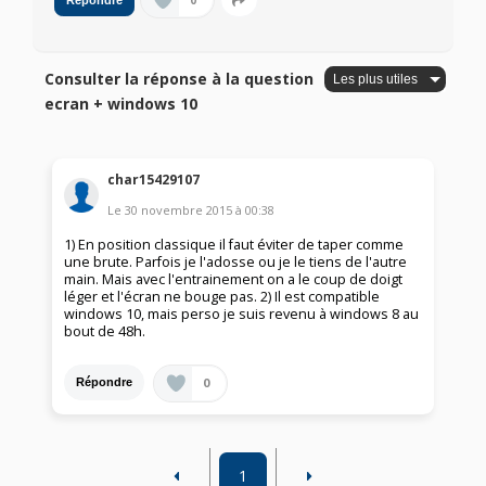
0
Répondre
Consulter la réponse à la question
ecran + windows 10
char15429107
Le
30 novembre 2015
à
00:38
1) En position classique il faut éviter de taper comme
une brute. Parfois je l'adosse ou je le tiens de l'autre
main. Mais avec l'entrainement on a le coup de doigt
léger et l'écran ne bouge pas. 2) Il est compatible
windows 10, mais perso je suis revenu à windows 8 au
bout de 48h.
0
Répondre
1