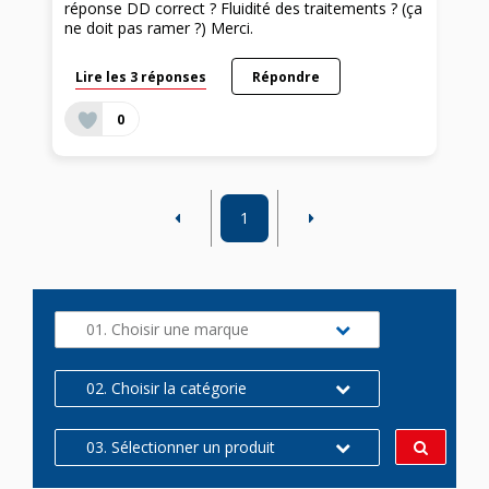
réponse DD correct ? Fluidité des traitements ? (ça
ne doit pas ramer ?) Merci.
Lire les 3 réponses
Répondre
0
1
01. Choisir une marque
02. Choisir la catégorie
03. Sélectionner un produit