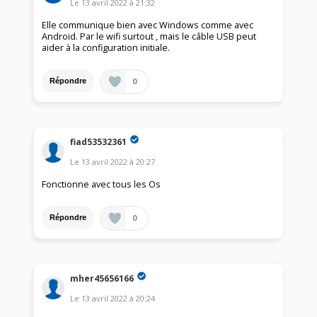
Le
13 avril 2022
à
21:32
Elle communique bien avec Windows comme avec
Android. Par le wifi surtout , mais le câble USB peut
aider à la configuration initiale.
0
Répondre
fiad53532361
Le
13 avril 2022
à
20:27
Fonctionne avec tous les Os
0
Répondre
mher45656166
Le
13 avril 2022
à
20:24