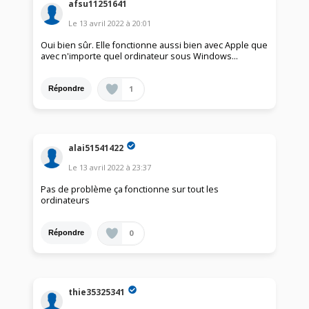
afsu11251641
Le
13 avril 2022
à
20:01
Oui bien sûr. Elle fonctionne aussi bien avec Apple que
avec n'importe quel ordinateur sous Windows...
1
Répondre
alai51541422
Le
13 avril 2022
à
23:37
Pas de problème ça fonctionne sur tout les
ordinateurs
0
Répondre
thie35325341