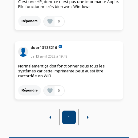
C'est une HP, donc ce n'est pas une imprimante Apple.
Elle fonctionne très bien avec Windows
0
Répondre
dupr13133216
Le
13 avril 2022
à
19:48
Normalement ça doit fonctionner sous tous les
systèmes car cette imprimante peut aussi être
raccordée en WIFI.
0
Répondre
1