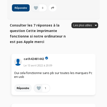
0
Répondre
Consulter les 7 réponses à la
question Cette imprimante
fonctionne si notre ordinateur n
est pas Apple merci
cath42461442
Le
13 avril 2022
à
20:09
Oui cela fonctionne sans pb sur toutes les marques Pc
en usb
1
Répondre