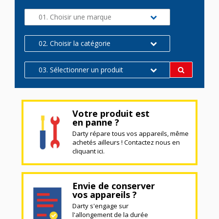
01. Choisir une marque
02. Choisir la catégorie
03. Sélectionner un produit
Votre produit est
en panne ?
Darty répare tous vos appareils, même
achetés ailleurs ! Contactez nous en
cliquant ici.
Envie de conserver
vos appareils ?
Darty s'engage sur
l'allongement de la durée