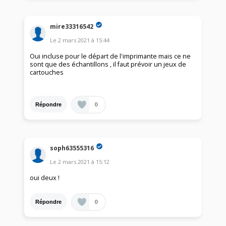
mire33316542
Le
2 mars 2021
à
15:44
Oui incluse pour le départ de l'imprimante mais ce ne
sont que des échantillons , il faut prévoir un jeux de
cartouches
0
Répondre
soph63555316
Le
2 mars 2021
à
15:12
oui deux !
0
Répondre