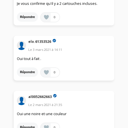
Je vous confirme qu'il y a 2 cartouches incluses.
0
Répondre
elo.61353526
Le
3 mars 2021
à
14:11
Oui tout à fait .
0
Répondre
al0052662663
Le
2 mars 2021
à
21:35
Oui une noire et une couleur
0
Répondre