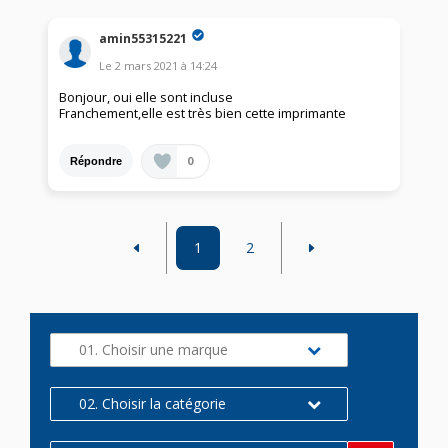
amin55315221
Le
2 mars 2021
à
14:24
Bonjour, oui elle sont incluse
Franchement,elle est très bien cette imprimante
0
Répondre
1
2
01. Choisir une marque
02. Choisir la catégorie