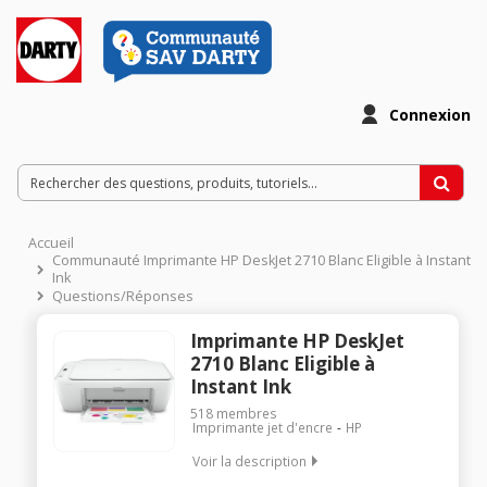
Connexion
Accueil
Communauté Imprimante HP DeskJet 2710 Blanc Eligible à Instant
Ink
Questions/Réponses
Imprimante HP DeskJet
2710 Blanc Eligible à
Instant Ink
518
membres
Imprimante jet d'encre
HP
Voir la description
Le choix idéal pour la famille Avec le forfait HP Instant Ink,