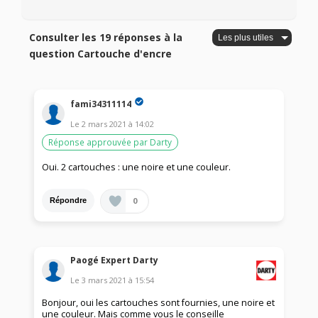
Consulter les 19 réponses à la
question Cartouche d'encre
fami34311114
Le
2 mars 2021
à
14:02
Réponse approuvée par Darty
Oui. 2 cartouches : une noire et une couleur.
0
Répondre
Paogé Expert Darty
Le
3 mars 2021
à
15:54
Bonjour, oui les cartouches sont fournies, une noire et
une couleur. Mais comme vous le conseille