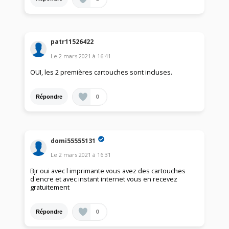
patr11526422
Le
2 mars 2021
à
16:41
OUI, les 2 premières cartouches sont incluses.
0
Répondre
domi55555131
Le
2 mars 2021
à
16:31
Bjr oui avec l imprimante vous avez des cartouches
d'encre et avec instant internet vous en recevez
gratuitement
0
Répondre