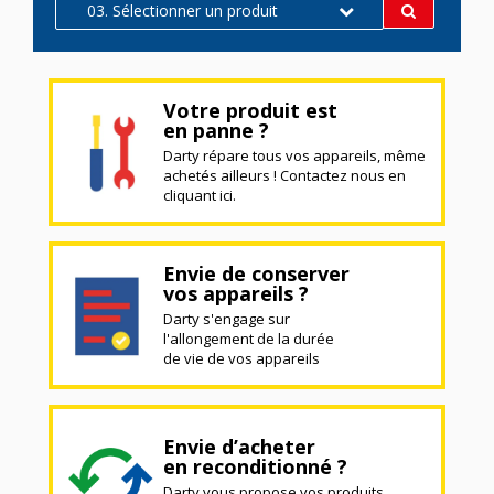
03. Sélectionner un produit
Votre produit est
en panne ?
Darty répare tous vos appareils, même
achetés ailleurs ! Contactez nous en
cliquant ici.
Envie de conserver
vos appareils ?
Darty s'engage sur
l'allongement de la durée
de vie de vos appareils
Envie d’acheter
en reconditionné ?
Darty vous propose vos produits