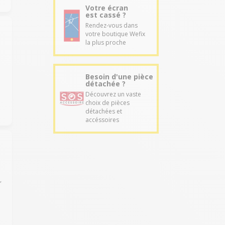
Votre écran
est cassé ?
Rendez-vous dans
votre boutique Wefix
la plus proche
Besoin d'une pièce
détachée ?
Découvrez un vaste
choix de pièces
détachées et
accéssoires
,