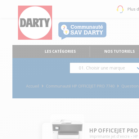
Plus 
LES CATÉGORIES
NOS TUTORIELS
01. Choisir une marque
Accueil
Communauté HP OFFICEJET PRO 7740
Questio
HP OFFICEJET PRO
Imprimante jet d'encre
HP