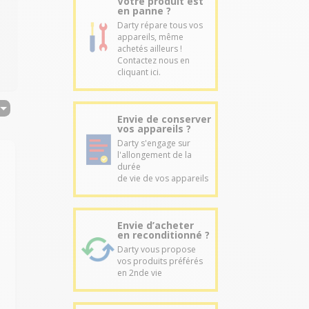
Votre produit est
en panne ?
Darty répare tous vos
appareils, même
achetés ailleurs !
Contactez nous en
cliquant ici.
Envie de conserver
vos appareils ?
Darty s'engage sur
l'allongement de la
durée
de vie de vos appareils
P
Envie d’acheter
en reconditionné ?
Darty vous propose
n
vos produits préférés
en 2nde vie