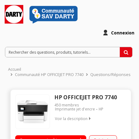
Connexion
Accueil
Communauté HP OFFICEJET PRO 7740
Questions/Réponses
HP OFFICEJET PRO 7740
450
membres
Imprimante jet d'encre
HP
Voir la description
L’impression recto verso automatique, les vitesses
d’impression élevées et un chargeur automatique de