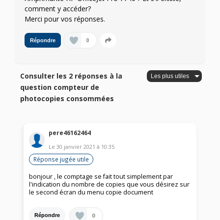
comment y accéder?
Merci pour vos réponses.
0
Répondre
Consulter les 2 réponses à la
question compteur de
photocopies consommées
pere46162464
Le
30 janvier 2021
à
10:35
Réponse jugée utile
bonjour , le comptage se fait tout simplement par
l'indication du nombre de copies que vous désirez sur
le second écran du menu copie document
0
Répondre