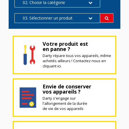
02. Choisir la catégorie
03. Sélectionner un produit
Votre produit est
en panne ?
Darty répare tous vos appareils, même
achetés ailleurs ! Contactez nous en
cliquant ici.
Envie de conserver
vos appareils ?
Darty s'engage sur
l'allongement de la durée
de vie de vos appareils