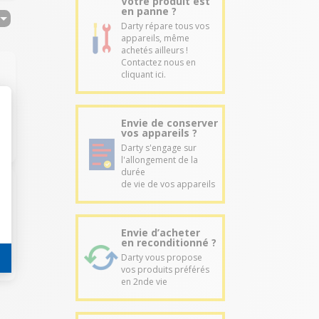
Votre produit est
en panne ?
Darty répare tous vos
appareils, même
achetés ailleurs !
Contactez nous en
cliquant ici.
Envie de conserver
vos appareils ?
Darty s'engage sur
l'allongement de la
durée
de vie de vos appareils
Envie d’acheter
en reconditionné ?
Darty vous propose
vos produits préférés
en 2nde vie