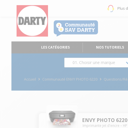
Plus 
LES CATÉGORIES
NOS TUTORIELS
01. Choisir une marque
Accueil
Communauté ENVY PHOTO 6220
Questions/R
ENVY PHOTO 6220
Imprimante jet d'encre
HP