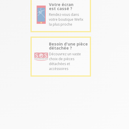
Votre écran
est cassé ?
Rendez-vous dans
votre boutique Wefix
la plus proche
Besoin d'une pièce
détachée ?
Découvrez un vaste
choix de pièces
détachées et
accéssoires