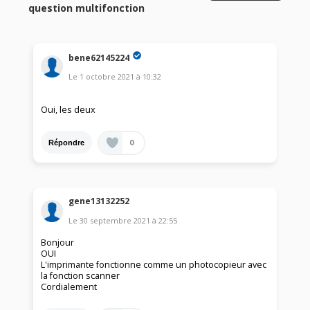
question multifonction
bene62145224
Le
1 octobre 2021
à
10:32
Oui, les deux
0
Répondre
gene13132252
Le
30 septembre 2021
à
22:55
Bonjour
OUI
L'imprimante fonctionne comme un photocopieur avec
la fonction scanner
Cordialement