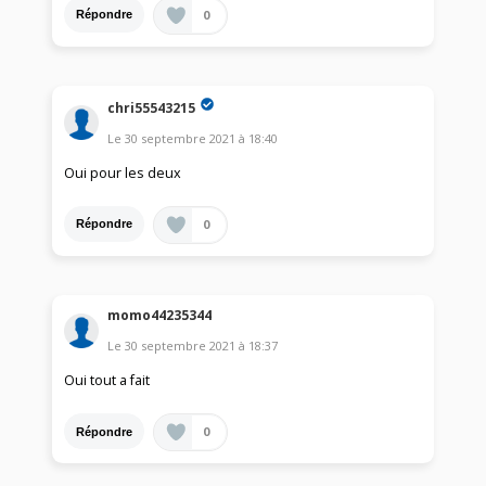
0
Répondre
chri55543215
Le
30 septembre 2021
à
18:40
Oui pour les deux
0
Répondre
momo44235344
Le
30 septembre 2021
à
18:37
Oui tout a fait
0
Répondre