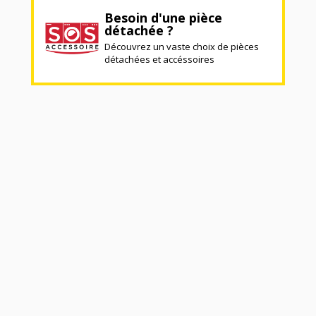
Besoin d'une pièce
détachée ?
Découvrez un vaste choix de pièces
détachées et accéssoires