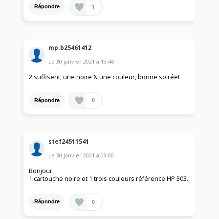
1
Répondre
mp.b25461412
Le
30 janvier 2021
à
19:46
2 suffisent, une noire & une couleur, bonne soirée!
0
Répondre
stef24511541
Le
30 janvier 2021
à
09:00
Bonjour
1 cartouche noire et 1 trois couleurs référence HP 303.
0
Répondre