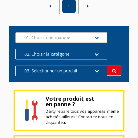
1
01. Choisir une marque
02. Choisir la catégorie
03. Sélectionner un produit
Votre produit est
en panne ?
Darty répare tous vos appareils, même
achetés ailleurs ! Contactez nous en
cliquant ici.