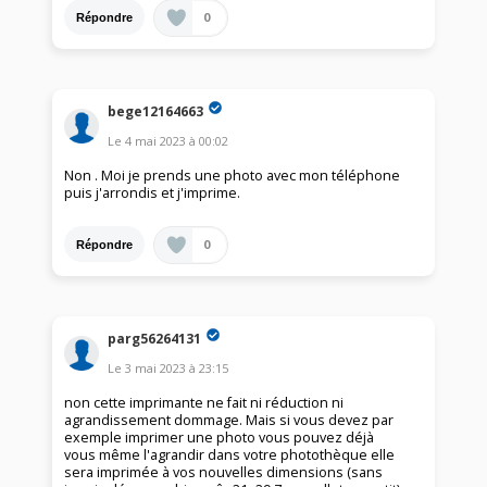
0
Répondre
bege12164663
Le
4 mai 2023
à
00:02
Non . Moi je prends une photo avec mon téléphone
puis j'arrondis et j'imprime.
0
Répondre
parg56264131
Le
3 mai 2023
à
23:15
non cette imprimante ne fait ni réduction ni
agrandissement dommage. Mais si vous devez par
exemple imprimer une photo vous pouvez déjà
vous même l'agrandir dans votre photothèque elle
sera imprimée à vos nouvelles dimensions (sans