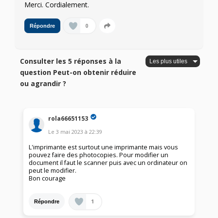
Merci. Cordialement.
0
Répondre
Consulter les 5 réponses à la
question Peut-on obtenir réduire
ou agrandir ?
rola66651153
Le
3 mai 2023
à
22:39
L'imprimante est surtout une imprimante mais vous
pouvez faire des photocopies. Pour modifier un
document il faut le scanner puis avec un ordinateur on
peut le modifier.
Bon courage
1
Répondre