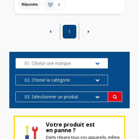
0
Répondre
1
01. Choisir une marque
02. Choisir la catégorie
03. Sélectionner un produit
Votre produit est
en panne ?
Darty répare tous vos appareils, même