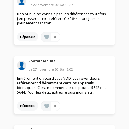
Le
27 novembre 2016
à
13:27
Bonjour, je ne connais pas les différences toutefois
j'en possède une, référencée 5644, dont je suis
pleinement satisfait.
0
Répondre
FontaineL1307
Le
27 novembre 2016
à
12:02
Entièrement d'accord avec VDD. Les revendeurs
référencent différemment certains appareils
identiques. C'est notamment le cas pour la 5642 et la
5644. Pour les deux autres je suis moins sûr.
0
Répondre