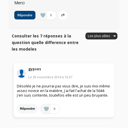
Merci
0
Répondre
Consulter les 7 réponses à la
question quelle difference entre
les modeles
gypses
Le
29 novembre 2016
à
16:37
Désolée je ne pourrai pas vous dire, je suis moi même
assez novice en la matière, j'ai fait l'achat de la 5644
j'en suis contente, toutefois elle est un peu bruyante.
0
Répondre