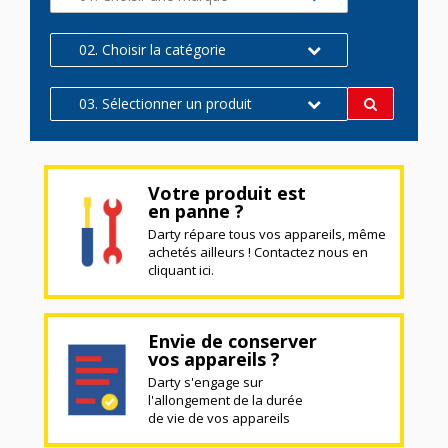
02. Choisir la catégorie
03. Sélectionner un produit
Votre produit est
en panne ?
Darty répare tous vos appareils, même
achetés ailleurs ! Contactez nous en
cliquant ici.
Envie de conserver
vos appareils ?
Darty s'engage sur
l'allongement de la durée
de vie de vos appareils