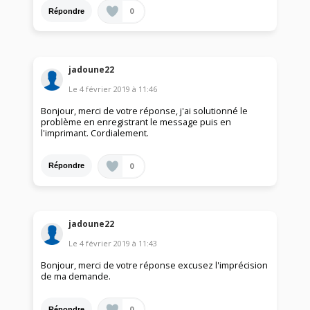
0
Répondre
jadoune22
Le
4 février 2019
à
11:46
Bonjour, merci de votre réponse, j'ai solutionné le
problème en enregistrant le message puis en
l'imprimant. Cordialement.
0
Répondre
jadoune22
Le
4 février 2019
à
11:43
Bonjour, merci de votre réponse excusez l'imprécision
de ma demande.
0
Répondre