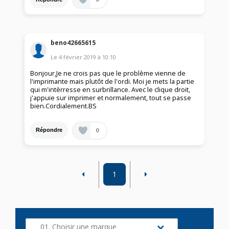
beno42665615
Le
4 février 2019
à
10:10
Bonjour,Je ne crois pas que le problème vienne de
l'imprimante mais plutôt de l'ordi. Moi je mets la partie
qui m'intèrresse en surbrillance. Avec le clique droit,
j'appuie sur imprimer et normalement, tout se passe
bien.Cordialement.BS
0
Répondre
1
01. Choisir une marque