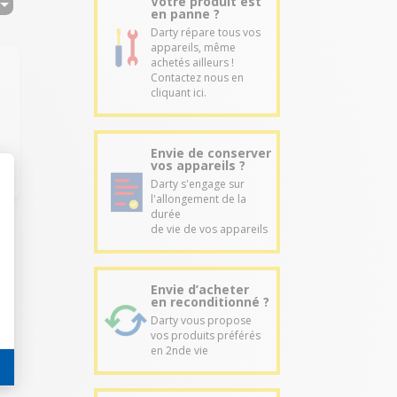
Votre produit est
en panne ?
Darty répare tous vos
appareils, même
achetés ailleurs !
Contactez nous en
cliquant ici.
Envie de conserver
vos appareils ?
Darty s'engage sur
l'allongement de la
durée
de vie de vos appareils
Envie d’acheter
en reconditionné ?
Darty vous propose
vos produits préférés
en 2nde vie