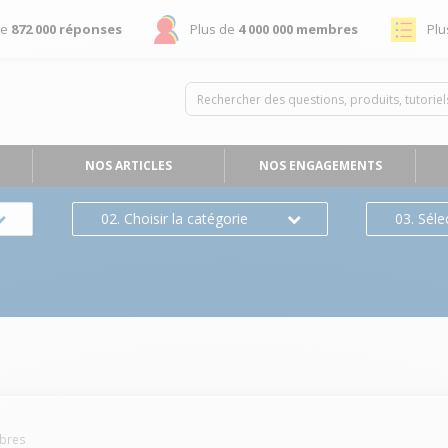
de
872 000 réponses
Plus de
4 000 000 membres
Plu
NOS ARTICLES
NOS ENGAGEMENTS
02. Choisir la catégorie
03. Séle
bres