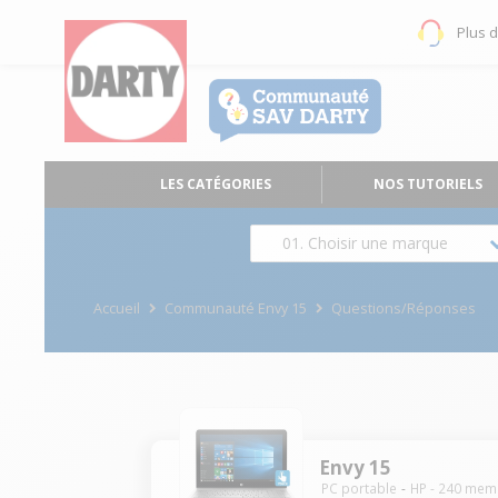
Plus 
LES CATÉGORIES
NOS TUTORIELS
01. Choisir une marque
Accueil
Communauté Envy 15
Questions/Réponses
Envy 15
PC portable
HP
-
240
mem