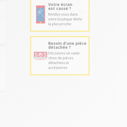
Votre écran
est cassé ?
Rendez-vous dans
votre boutique Wefix
la plus proche
Besoin d'une pièce
détachée ?
Découvrez un vaste
choix de pièces
détachées et
accéssoires