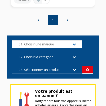
1
01. Choisir une marque
02. Choisir la catégorie
03. Sélectionner un produit
Votre produit est
en panne ?
Darty répare tous vos appareils, même
achetés ailleurs ! Contactez nous en