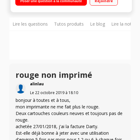
Rejoindre
Poser une question à la communauté
Lire les questions
Tutos produits
Le blog
Lire la notice
rouge non imprimé
alinlau
Le
22 octobre 2019
à
18:10
bonjour à toutes et à tous,
mon imprimante ne me fait plus le rouge.
Deux cartouches couleurs neuves et toujours pas de
rouge.
achetée 27/01/2018, j'ai la facture Darty.
Est-elle déjà bonne à jeter avec une utilisation
d'environ 5 fois par mois pour 1.2 ou 6 à chaque fois