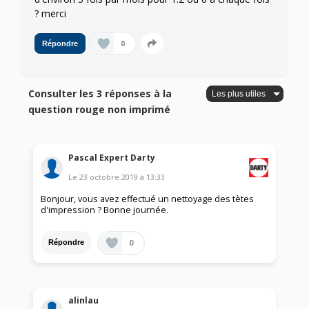
? merci
0
Répondre
Consulter les 3 réponses à la
question rouge non imprimé
Pascal Expert Darty
Le
23 octobre 2019
à
13:33
Bonjour, vous avez effectué un nettoyage des tètes
d'impression ? Bonne journée.
0
Répondre
alinlau