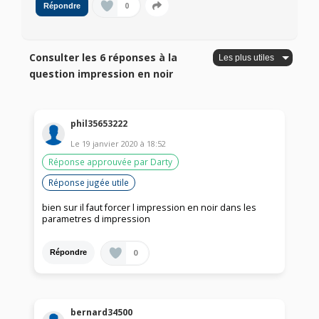
0
Répondre
Consulter les 6 réponses à la
question impression en noir
phil35653222
Le
19 janvier 2020
à
18:52
Réponse approuvée par Darty
Réponse jugée utile
bien sur il faut forcer l impression en noir dans les
parametres d impression
0
Répondre
bernard34500