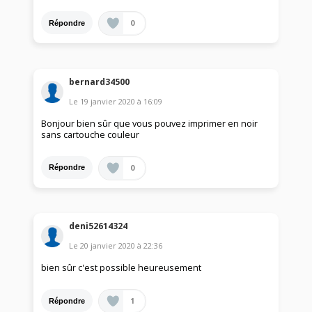
0
Répondre
bernard34500
Le
19 janvier 2020
à
16:09
Bonjour bien sûr que vous pouvez imprimer en noir
sans cartouche couleur
0
Répondre
deni52614324
Le
20 janvier 2020
à
22:36
bien sûr c'est possible heureusement
1
Répondre