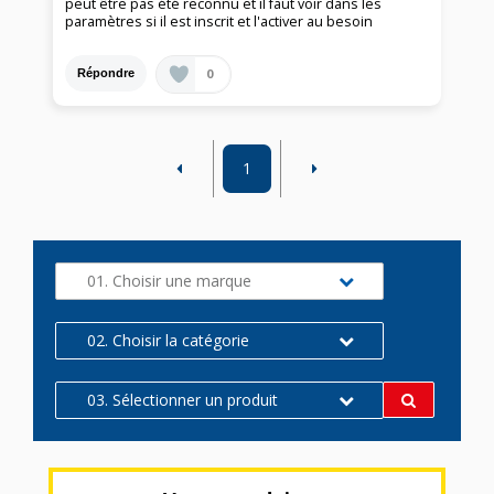
peut être pas été reconnu et il faut voir dans les
paramètres si il est inscrit et l'activer au besoin
0
Répondre
1
01. Choisir une marque
02. Choisir la catégorie
03. Sélectionner un produit