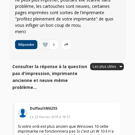
problème, les cartouches sont neuves, certaines
pages imprimées sont sorties de l'imprimante
"profitez pleinement de votre imprimante" de quoi
vous infliger un bon coup de mou.
merci
0
Répondre
Consulter la réponse à la question
pas d'impression, imprimante
ancienne et neuve même
problème...
DuffaultM6255
Le
22 février 2019
à
18:57
Si votre ordi est plus ancien que Winsows 10 cette
imprimante ne fonctionnera pas Si c'est un W 10 il n'a