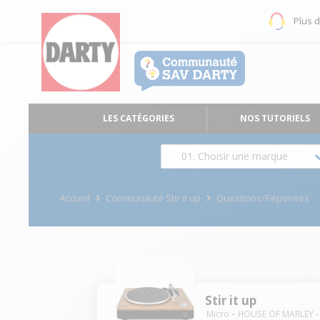
Plus 
LES CATÉGORIES
NOS TUTORIELS
01. Choisir une marque
Accueil
Communauté Stir it up
Questions/Réponses
Stir it up
Micro
HOUSE OF MARLEY