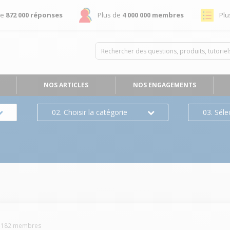
de
872 000 réponses
Plus de
4 000 000 membres
Plu
NOS ARTICLES
NOS ENGAGEMENTS
02. Choisir la catégorie
03. Séle
-
182
membres