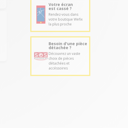
Votre écran
est cassé ?
Rendez-vous dans
votre boutique Wefix
la plus proche
Besoin d'une pièce
détachée ?
Découvrez un vaste
choix de pièces
détachées et
accéssoires