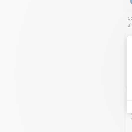
Co
Bl