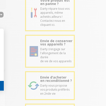
Votre produit est
en panne ?
Darty répare tous vos
appareils, même
achetés ailleurs !
Contactez nous en
cliquant ici.
Envie de conserver
vos appareils ?
Darty s'engage sur
l'allongement de la
durée
de vie de vos appareils
Envie d’acheter
en reconditionné ?
Darty vous propose
vos produits préférés
en 2nde vie