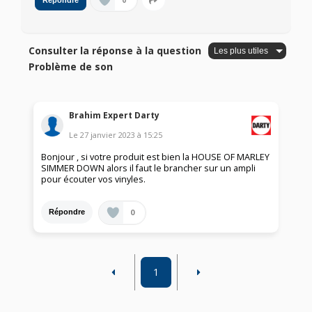
0
Répondre
Consulter la réponse à la question
Problème de son
Brahim Expert Darty
Le
27 janvier 2023
à
15:25
Bonjour , si votre produit est bien la HOUSE OF MARLEY
SIMMER DOWN alors il faut le brancher sur un ampli
pour écouter vos vinyles.
0
Répondre
1