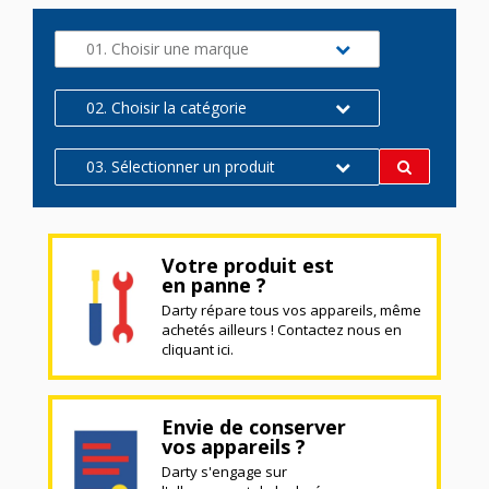
01. Choisir une marque
02. Choisir la catégorie
03. Sélectionner un produit
Votre produit est
en panne ?
Darty répare tous vos appareils, même
achetés ailleurs ! Contactez nous en
cliquant ici.
Envie de conserver
vos appareils ?
Darty s'engage sur