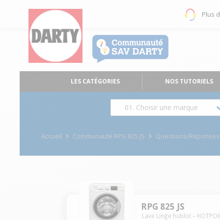
Plus 
LES CATÉGORIES
NOS TUTORIELS
01. Choisir une marque
Accueil
Communauté RPG 825 JS
Questions/Réponses
RPG 825 JS
Lave Linge hublot
HOTPOI