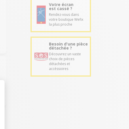
Votre écran
est cassé ?
Rendez-vous dans
votre boutique Wefix
la plus proche
Besoin d'une pièce
détachée ?
Découvrez un vaste
choix de pièces
détachées et
accéssoires