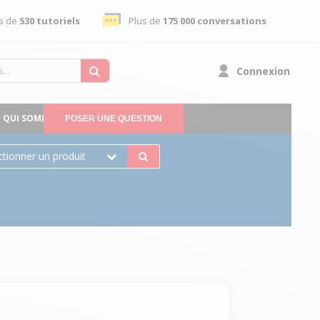
s de
530 tutoriels
Plus de
175 000 conversations
Connexion
QUI SOMMES-NOUS
POSER UNE QUESTION
ctionner un produit