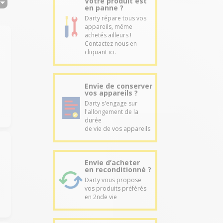
Votre produit est
en panne ?
Darty répare tous vos
appareils, même
achetés ailleurs !
Contactez nous en
cliquant ici.
Envie de conserver
vos appareils ?
Darty s'engage sur
l'allongement de la
durée
de vie de vos appareils
Envie d’acheter
en reconditionné ?
Darty vous propose
vos produits préférés
en 2nde vie