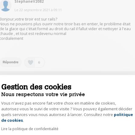
StephaneV2082
Le
22 septembre 2021
à
09:11
Bonjour,votre tiroir est sur rails?
Nous ne pouvions plus ouvrir notre tiroir bas en entier, le problème était
de la glace qui c'était formé au droit du rail il fallut vider et nettoyer à l'eau
chaude , et tout est redevenu normal
cordialement
6
Répondre
kari21621111
Gestion des cookies
Le
23 septembre 2021
à
22:11
Nous respectons votre vie privée
Bonsoir, désolé de ne pouvoir vous aider, je n'ai rencontré aucun
problème jusqu'ici.
Vous n'avez pas encore fait votre choix en matière de cookies,
autorisez-vous le suivi de votre visite ? Vous pouvez également décider
quels services vous nous autorisez à lancer. Consultez notre
politique
Axeptio consent
0
Répondre
de cookies
.
Lire la politique de confidentialité
RobertoR5349