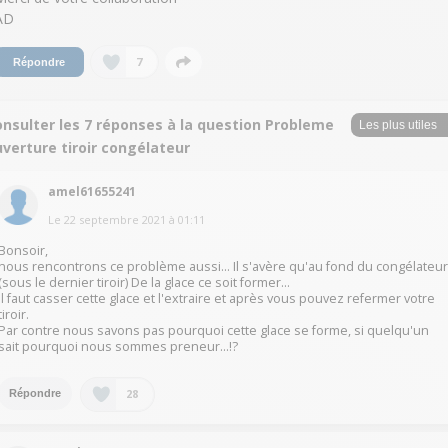
AD
7
Répondre
onsulter les 7 réponses à la question Probleme
verture tiroir congélateur
amel61655241
Le
22 septembre 2021
à
01:11
Bonsoir,
nous rencontrons ce problème aussi… Il s'avère qu'au fond du congélateu
(sous le dernier tiroir) De la glace ce soit former…
Il faut casser cette glace et l'extraire et après vous pouvez refermer votre
tiroir.
Par contre nous savons pas pourquoi cette glace se forme, si quelqu'un
sait pourquoi nous sommes preneur…!?
28
Répondre