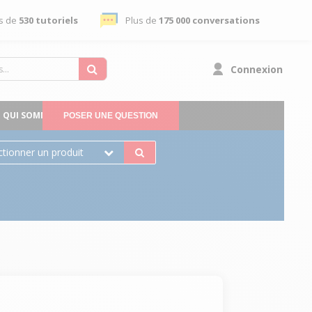
s de
530 tutoriels
Plus de
175 000 conversations
Connexion
QUI SOMMES-NOUS
POSER UNE QUESTION
ctionner un produit