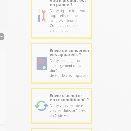
Votre produit est
en panne ?
Darty répare tous vos
appareils, même
achetés ailleurs !
Contactez nous en
cliquant ici.
Envie de conserver
vos appareils ?
Darty s'engage sur
l'allongement de la
durée
de vie de vos appareils
r
Envie d’acheter
en reconditionné ?
Darty vous propose
vos produits préférés
en 2nde vie