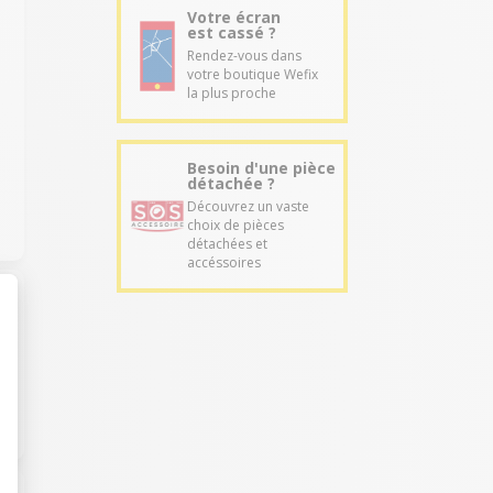
Votre écran
est cassé ?
Rendez-vous dans
votre boutique Wefix
la plus proche
Besoin d'une pièce
détachée ?
Découvrez un vaste
choix de pièces
détachées et
accéssoires