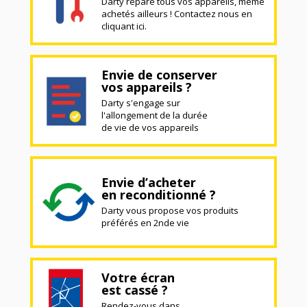
Darty répare tous vos appareils, même
achetés ailleurs ! Contactez nous en
cliquant ici.
Envie de conserver
vos appareils ?
Darty s'engage sur
l'allongement de la durée
de vie de vos appareils
Envie d’acheter
en reconditionné ?
Darty vous propose vos produits
préférés en 2nde vie
Votre écran
est cassé ?
Rendez-vous dans