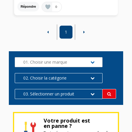
0
Répondre
1
01. Choisir une marque
02. Choisir la catégorie
03. Sélectionner un produit
Votre produit est
en panne ?