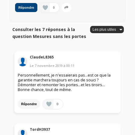
0
Répondre
Consulter les 7 réponses à la
question Mesures sans les portes
ClaudeL8365
Le
7 novembre 2019
à
00:11
Personnellement, je n'essaierais pas...est ce que la
garantie marchera toujours en cas de souci ?
Démonter et remonter les portes...et les tiroirs...
Bonne chance, tout de même.
0
Répondre
TordH3937