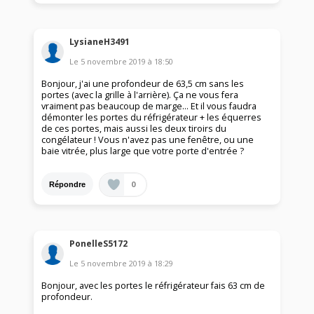
LysianeH3491
Le
5 novembre 2019
à
18:50
Bonjour, j'ai une profondeur de 63,5 cm sans les
portes (avec la grille à l'arrière). Ça ne vous fera
vraiment pas beaucoup de marge... Et il vous faudra
démonter les portes du réfrigérateur + les équerres
de ces portes, mais aussi les deux tiroirs du
congélateur ! Vous n'avez pas une fenêtre, ou une
baie vitrée, plus large que votre porte d'entrée ?
0
Répondre
PonelleS5172
Le
5 novembre 2019
à
18:29
Bonjour, avec les portes le réfrigérateur fais 63 cm de
profondeur.