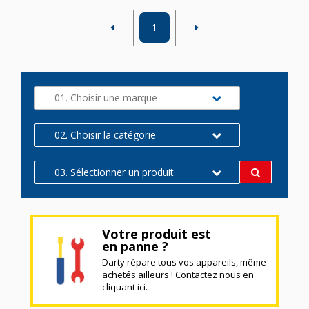
1
01. Choisir une marque
02. Choisir la catégorie
03. Sélectionner un produit
Votre produit est
en panne ?
Darty répare tous vos appareils, même
achetés ailleurs ! Contactez nous en
cliquant ici.