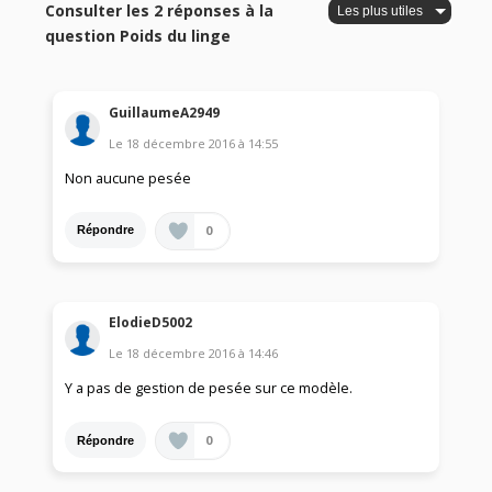
Consulter les 2 réponses à la
question Poids du linge
GuillaumeA2949
Le
18 décembre 2016
à
14:55
Non aucune pesée
0
Répondre
ElodieD5002
Le
18 décembre 2016
à
14:46
Y a pas de gestion de pesée sur ce modèle.
0
Répondre