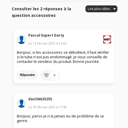
Consulter les 2 réponses à la
question accessoires
Pascal Expert Darty
Le
11 février 2021
à
11:03
Bonjour, si les accessoires se déboîtent, il faut vérifier
si le tube n'est pas endommagé. Je vous conseille de
contacter le vendeur du produit. Bonne journée.
0
Répondre
davi56625255
Le
10 février 2021
à
17:50
Bonjour, perso je n'ai jamais eu de problème de ce
genre.