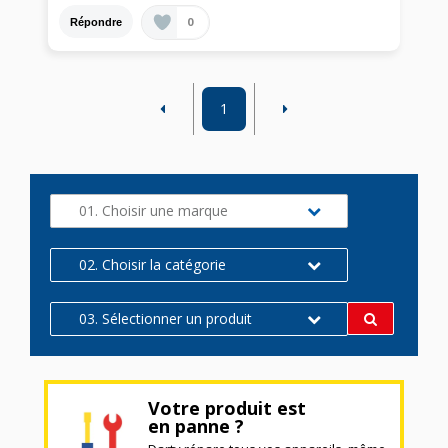
0
Répondre
1
01. Choisir une marque
02. Choisir la catégorie
03. Sélectionner un produit
Votre produit est
en panne ?