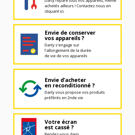
Darty répare tous vos appareils, même
achetés ailleurs ! Contactez nous en
cliquant ici.
Envie de conserver
vos appareils ?
Darty s'engage sur
l'allongement de la durée
de vie de vos appareils
Envie d’acheter
en reconditionné ?
Darty vous propose vos produits
préférés en 2nde vie
Votre écran
est cassé ?
Rendez-vous dans