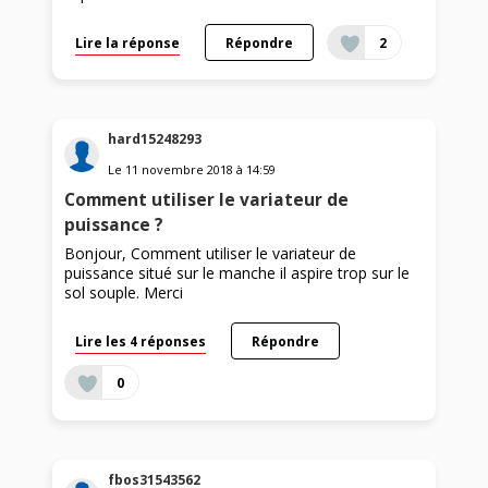
Lire la réponse
Répondre
2
hard15248293
Le
11 novembre 2018
à
14:59
Comment utiliser le variateur de
puissance ?
Bonjour, Comment utiliser le variateur de
puissance situé sur le manche il aspire trop sur le
sol souple. Merci
Lire les 4 réponses
Répondre
0
fbos31543562