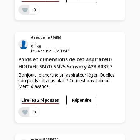
0
GrouzelleF9656
0
like
Le
24 août 2017
à
19:47
Poids et dimensions de cet aspirateur
HOOVER SN70_SN75 Sensory 428 8032 ?
Bonjour, je cherche un aspirateur léger. Quelles
son poids s'il vous plaît ? Ce n'est pas indiqué.
Merci d'avance.
Lire les 2 réponses
Répondre
0
mina15935629