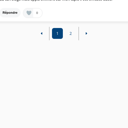
0
Répondre
1
2