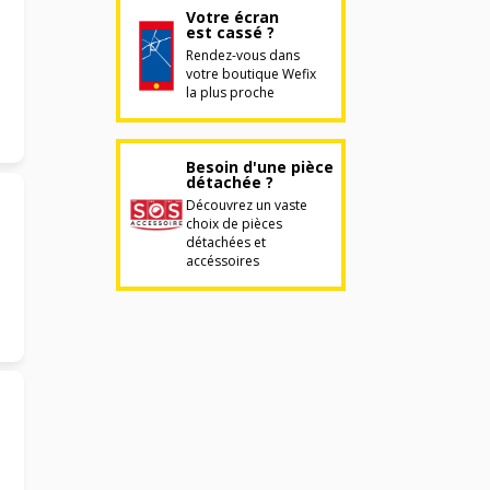
Votre écran
est cassé ?
Rendez-vous dans
votre boutique Wefix
la plus proche
Besoin d'une pièce
détachée ?
Découvrez un vaste
choix de pièces
détachées et
accéssoires