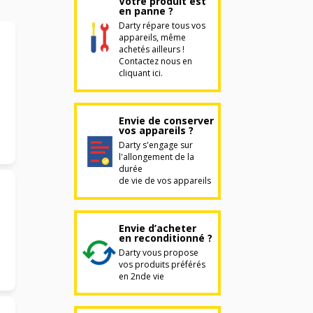
Votre produit est
en panne ?
Darty répare tous vos
appareils, même
achetés ailleurs !
Contactez nous en
cliquant ici.
Envie de conserver
vos appareils ?
Darty s'engage sur
l'allongement de la
durée
de vie de vos appareils
Envie d’acheter
en reconditionné ?
Darty vous propose
vos produits préférés
en 2nde vie