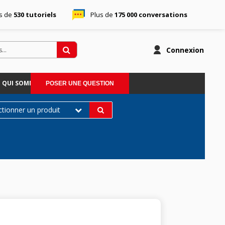
s de
530 tutoriels
Plus de
175 000 conversations
Connexion
QUI SOMMES-NOUS
POSER UNE QUESTION
ctionner un produit