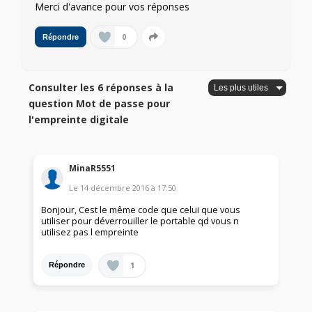
Merci d'avance pour vos réponses
0
Répondre
Consulter les 6 réponses à la
question Mot de passe pour
l'empreinte digitale
MinaR5551
Le
14 décembre 2016
à
17:50
Bonjour, Cest le même code que celui que vous
utiliser pour déverrouiller le portable qd vous n
utilisez pas l empreinte
1
Répondre