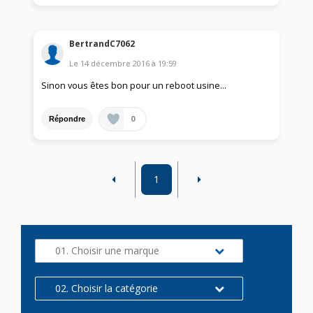
BertrandC7062
Le
14 décembre 2016
à
19:59
Sinon vous êtes bon pour un reboot usine...
0
Répondre
1
01. Choisir une marque
02. Choisir la catégorie