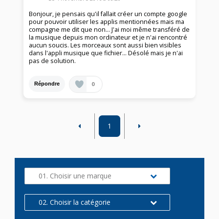
Bonjour, je pensais qu'il fallait créer un compte google
pour pouvoir utiliser les applis mentionnées mais ma
compagne me dit que non... J'ai moi même transféré de
la musique depuis mon ordinateur et je n'ai rencontré
aucun soucis. Les morceaux sont aussi bien visibles
dans l'appli musique que fichier... Désolé mais je n'ai
pas de solution.
0
Répondre
1
01. Choisir une marque
02. Choisir la catégorie