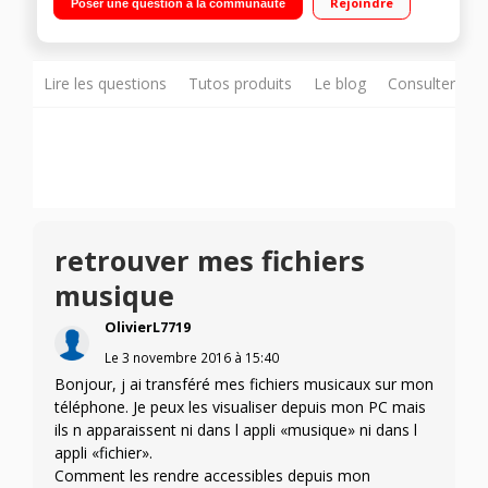
Rejoindre
Poser une question à la communauté
1,5GHz - 16Go de mémoire Appareil photo 13 mégapixels -
Vidéo Full HD 1080p
Lire les questions
Tutos produits
Le blog
Consulter sur
retrouver mes fichiers
musique
OlivierL7719
Le
3 novembre 2016
à
15:40
Bonjour, j ai transféré mes fichiers musicaux sur mon
téléphone. Je peux les visualiser depuis mon PC mais
ils n apparaissent ni dans l appli «musique» ni dans l
appli «fichier».
Comment les rendre accessibles depuis mon