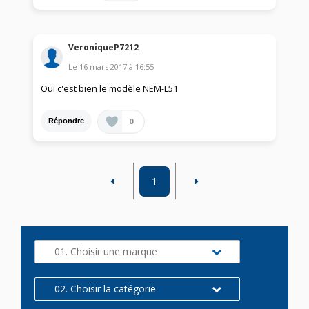
VeroniqueP7212
Le
16 mars 2017
à
16:55
Oui c'est bien le modèle NEM-L51
0
Répondre
1
01. Choisir une marque
02. Choisir la catégorie