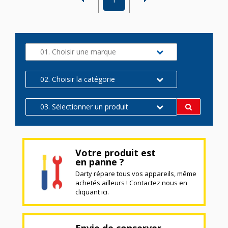
01. Choisir une marque
02. Choisir la catégorie
03. Sélectionner un produit
Votre produit est
en panne ?
Darty répare tous vos appareils, même
achetés ailleurs ! Contactez nous en
cliquant ici.
Envie de conserver