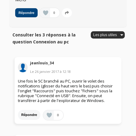
0
Répondre
Consulter les 3 réponses à la
question Connexion au pc
jeanlouis_34
Le
26 janvier 2017
à
12:18
Une fois le 5C branché au PC, ouvrir le volet des
notifications (glisser du haut vers le bas) puis choisir
l'onglet "Raccourcis" puis touchez "Fichiers" sous la
rubrique "Connecté en USB". Ensuite, on peut
transférer à partir de l'explorateur de Windows.
0
Répondre