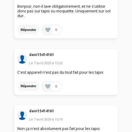
Bonjour, non il lave obligatoirement, et ne s'utilise
donc pas sur tapis ou moquette. Uniquement sur sol
dur.
0
Répondre
dani15414161
Le
7 avril 2020
à
15:20
C'est appareil n'est pas du tout fait pour les tapis
0
Répondre
dani15414161
Le
7 avril 2020
à
15:19
Non ça n'est absolument pas fait pour les tapis