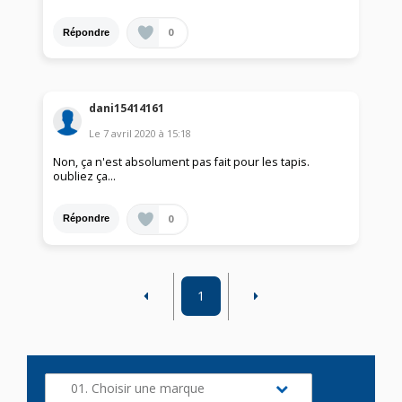
0
Répondre
dani15414161
Le
7 avril 2020
à
15:18
Non, ça n'est absolument pas fait pour les tapis.
oubliez ça...
0
Répondre
1
01. Choisir une marque