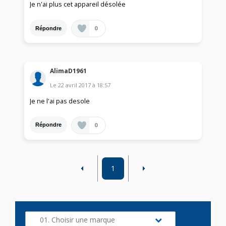
Je n'ai plus cet appareil désolée
0
Répondre
AlimaD1961
Le
22 avril 2017
à
18:57
Je ne l'ai pas desole
0
Répondre
1
01. Choisir une marque