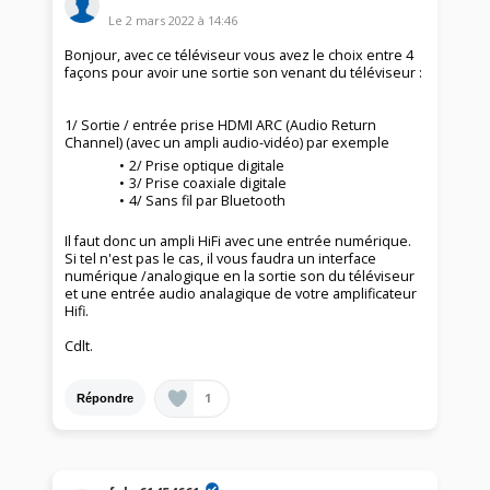
Le
2 mars 2022
à
14:46
Bonjour, avec ce téléviseur vous avez le choix entre 4
façons pour avoir une sortie son venant du téléviseur :
1/ Sortie / entrée prise HDMI ARC (Audio Return
Channel) (avec un ampli audio-vidéo) par exemple
2/ Prise optique digitale
3/ Prise coaxiale digitale
4/ Sans fil par Bluetooth
Il faut donc un ampli HiFi avec une entrée numérique.
Si tel n'est pas le cas, il vous faudra un interface
numérique /analogique en la sortie son du téléviseur
et une entrée audio analagique de votre amplificateur
Hifi.
Cdlt.
1
Répondre