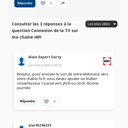
0
Répondre
Consulter les 3 réponses à la
question Connexion de la TV sur
ma chaine HIFI
Alain Expert Darty
Le
4 mars 2022
à
09:55
Bonjour, pour envoyer le son de votre téléviseur vers
votre chaîne hi-fi, vous devez ajouter un boîtier
convertisseur Coaxial vers JACK ou cinch. Bonne
journée
0
Répondre
alai45246333