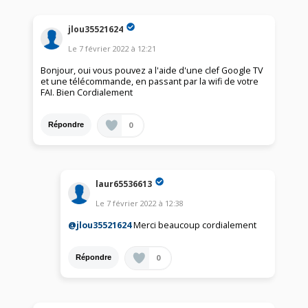
jlou35521624
Le
7 février 2022
à
12:21
Bonjour, oui vous pouvez a l'aide d'une clef Google TV
et une télécommande, en passant par la wifi de votre
FAI. Bien Cordialement
0
Répondre
laur65536613
Le
7 février 2022
à
12:38
@jlou35521624
Merci beaucoup cordialement
0
Répondre