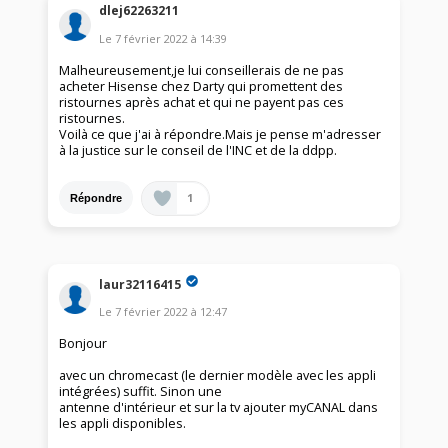
dlej62263211
Le
7 février 2022
à
14:39
Malheureusement,je lui conseillerais de ne pas
acheter Hisense chez Darty qui promettent des
ristournes après achat et qui ne payent pas ces
ristournes.
Voilà ce que j'ai à répondre.Mais je pense m'adresser
à la justice sur le conseil de l'INC et de la ddpp.
1
Répondre
laur32116415
Le
7 février 2022
à
12:47
Bonjour
avec un chromecast (le dernier modèle avec les appli
intégrées) suffit. Sinon une
antenne d'intérieur et sur la tv ajouter myCANAL dans
les appli disponibles.