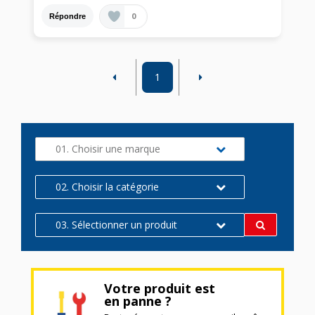
0
Répondre
1
01. Choisir une marque
02. Choisir la catégorie
03. Sélectionner un produit
Votre produit est
en panne ?