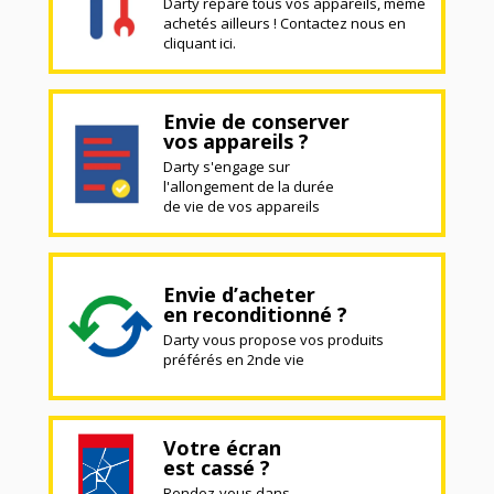
Darty répare tous vos appareils, même
achetés ailleurs ! Contactez nous en
cliquant ici.
Envie de conserver
vos appareils ?
Darty s'engage sur
l'allongement de la durée
de vie de vos appareils
Envie d’acheter
en reconditionné ?
Darty vous propose vos produits
préférés en 2nde vie
Votre écran
est cassé ?
Rendez-vous dans