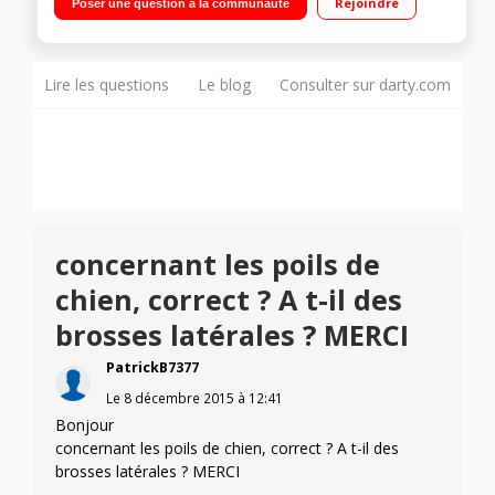
Rejoindre
Poser une question à la communauté
Lire les questions
Le blog
Consulter sur darty.com
concernant les poils de
chien, correct ? A t-il des
brosses latérales ? MERCI
PatrickB7377
Le
8 décembre 2015
à
12:41
Bonjour
concernant les poils de chien, correct ? A t-il des
brosses latérales ? MERCI