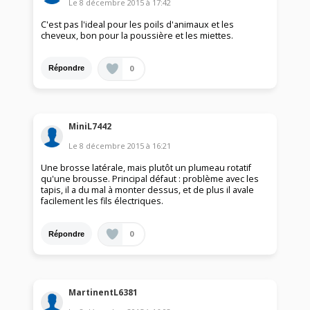
Le
8 décembre 2015
à
17:42
C'est pas l'ideal pour les poils d'animaux et les
cheveux, bon pour la poussière et les miettes.
0
Répondre
MiniL7442
Le
8 décembre 2015
à
16:21
Une brosse latérale, mais plutôt un plumeau rotatif
qu'une brousse. Principal défaut : problème avec les
tapis, il a du mal à monter dessus, et de plus il avale
facilement les fils électriques.
0
Répondre
MartinentL6381