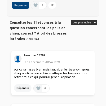
0
Répondre
Consulter les 11 réponses à la
question concernant les poils de
chien, correct ? A t-il des brosses
latérales ? MERCI
TeurnierC8792
Le
10 décembre 2015
à
11:59
oui ça ramasse bien mais faut vider le réservoir après
chaque utilisation et bien nettoyer les brosses pour
retirer tout ce qui pourrai gêner l aspiration
0
Répondre