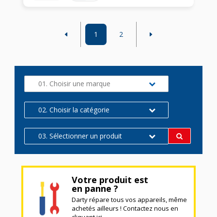
1
2
01. Choisir une marque
02. Choisir la catégorie
03. Sélectionner un produit
Votre produit est
en panne ?
Darty répare tous vos appareils, même
achetés ailleurs ! Contactez nous en
cliquant ici.