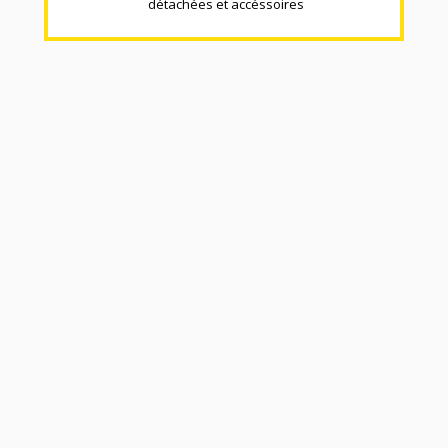
détachées et accéssoires