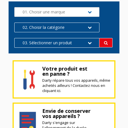
01. Choisir une marque
02. Choisir la catégorie
03. Sélectionner un produit
Votre produit est
en panne ?
Darty répare tous vos appareils, même
achetés ailleurs ! Contactez nous en
cliquant ici.
Envie de conserver
vos appareils ?
Darty s'engage sur
l'allongement de la durée