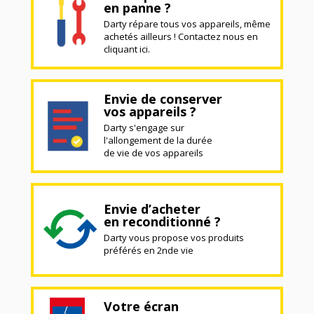
en panne ?
Darty répare tous vos appareils, même
achetés ailleurs ! Contactez nous en
cliquant ici.
Envie de conserver
vos appareils ?
Darty s'engage sur
l'allongement de la durée
de vie de vos appareils
Envie d’acheter
en reconditionné ?
Darty vous propose vos produits
préférés en 2nde vie
Votre écran