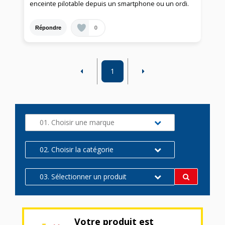
enceinte pilotable depuis un smartphone ou un ordi.
0
Répondre
1
01. Choisir une marque
02. Choisir la catégorie
03. Sélectionner un produit
Votre produit est