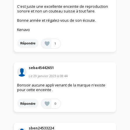
C'est juste une excellente enceinte de reproduction
sonore et non un couteau suisse à tout faire.
Bonne année et régalez-vous de son écoute.
Kenavo
1
Répondre
seba45442651
Le
29 janvier 2023
à
08:44
Bonsoir aucune appli venant de la marque n'existe
pour cette enceinte .
0
Répondre
sben24533224