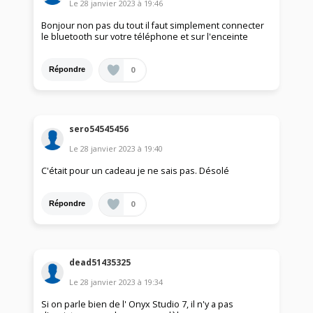
Le
28 janvier 2023
à
19:46
Bonjour non pas du tout il faut simplement connecter
le bluetooth sur votre téléphone et sur l'enceinte
0
Répondre
sero54545456
Le
28 janvier 2023
à
19:40
C'était pour un cadeau je ne sais pas. Désolé
0
Répondre
dead51435325
Le
28 janvier 2023
à
19:34
Si on parle bien de l' Onyx Studio 7, il n'y a pas