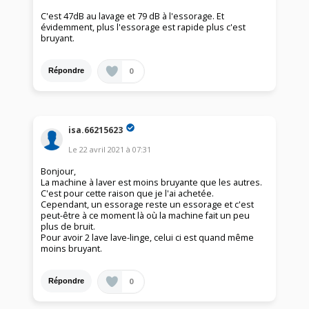
C'est 47dB au lavage et 79 dB à l'essorage. Et
évidemment, plus l'essorage est rapide plus c'est
bruyant.
0
Répondre
isa.66215623
Le
22 avril 2021
à
07:31
Bonjour,
La machine à laver est moins bruyante que les autres.
C'est pour cette raison que je l'ai achetée.
Cependant, un essorage reste un essorage et c'est
peut-être à ce moment là où la machine fait un peu
plus de bruit.
Pour avoir 2 lave lave-linge, celui ci est quand même
moins bruyant.
0
Répondre