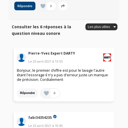
0
Répondre
Consulter les 6 réponses à la
question niveau sonore
Pierre-Yves Expert DARTY
Le
23 avril 2021
à
13:55
Bonjour, le premier chiffre est pour le lavage l'autre
étant l'essorage il n'y a pas d'erreur juste un manque
de précision. Cordialement
0
Répondre
fabi34354235
Le
23 avril 2021
à
10:45