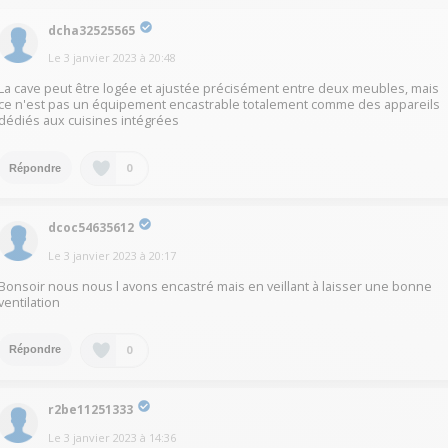
dcha32525565
Le
3 janvier 2023
à
20:48
La cave peut être logée et ajustée précisément entre deux meubles, mais
ce n'est pas un équipement encastrable totalement comme des appareils
dédiés aux cuisines intégrées
0
Répondre
dcoc54635612
Le
3 janvier 2023
à
20:17
Bonsoir nous nous l avons encastré mais en veillant à laisser une bonne
ventilation
0
Répondre
r2be11251333
Le
3 janvier 2023
à
14:36