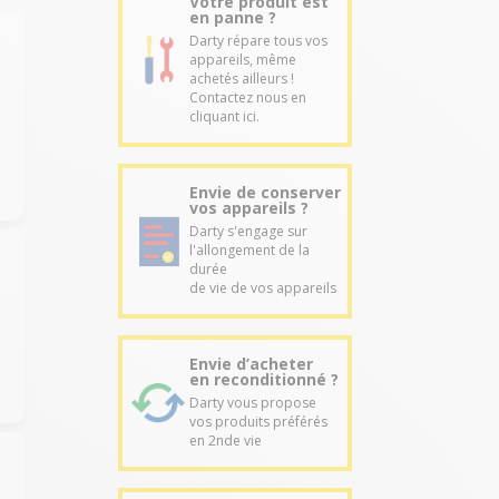
Votre produit est
en panne ?
Darty répare tous vos
appareils, même
achetés ailleurs !
Contactez nous en
cliquant ici.
Envie de conserver
vos appareils ?
Darty s'engage sur
l'allongement de la
durée
de vie de vos appareils
Envie d’acheter
en reconditionné ?
Darty vous propose
vos produits préférés
en 2nde vie