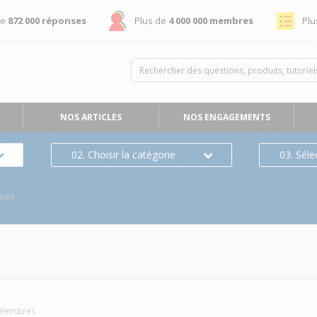
de
872 000 réponses
Plus de
4 000 000 membres
Plu
NOS ARTICLES
NOS ENGAGEMENTS
02. Choisir la catégorie
03. Séle
ses
membres