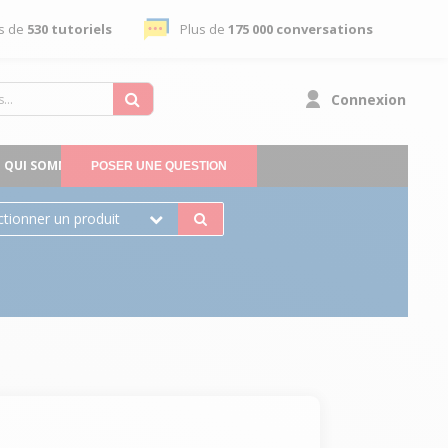
s de
530 tutoriels
Plus de
175 000 conversations
Connexion
QUI SOMMES-NOUS
POSER UNE QUESTION
ctionner un produit