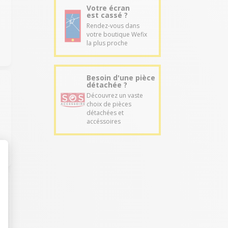
Votre écran
est cassé ?
Rendez-vous dans
votre boutique Wefix
la plus proche
Besoin d'une pièce
détachée ?
Découvrez un vaste
choix de pièces
détachées et
accéssoires