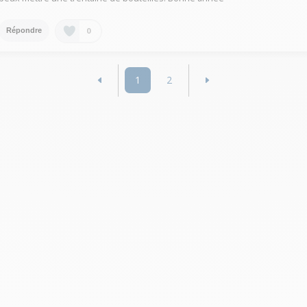
0
Répondre
1
2