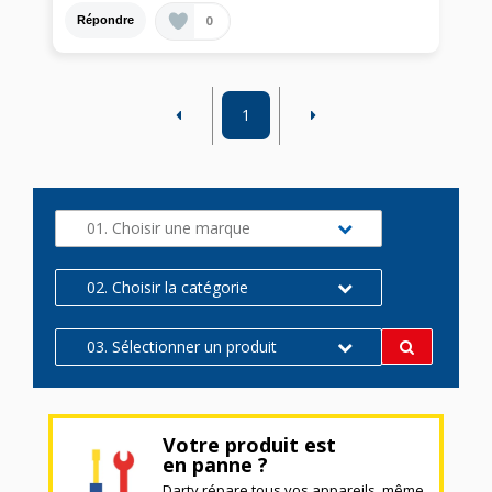
0
Répondre
1
01. Choisir une marque
02. Choisir la catégorie
03. Sélectionner un produit
Votre produit est
en panne ?
Darty répare tous vos appareils, même