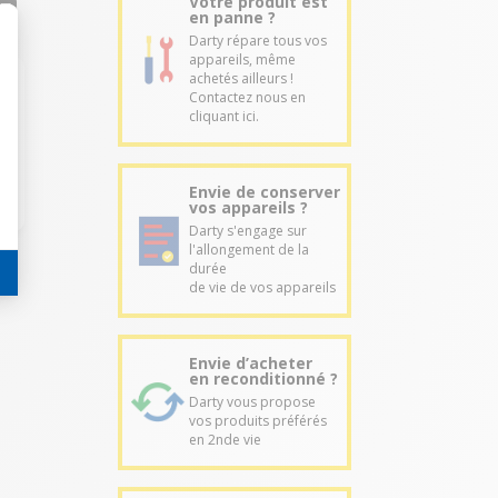
Votre produit est
en panne ?
Darty répare tous vos
appareils, même
achetés ailleurs !
Contactez nous en
cliquant ici.
Envie de conserver
vos appareils ?
Darty s'engage sur
l'allongement de la
durée
de vie de vos appareils
Envie d’acheter
en reconditionné ?
Darty vous propose
vos produits préférés
en 2nde vie