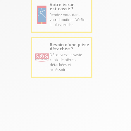
Votre écran
est cassé ?
Rendez-vous dans
votre boutique Wefix
la plus proche
Besoin d'une pièce
détachée ?
Découvrez un vaste
choix de pièces
détachées et
accéssoires