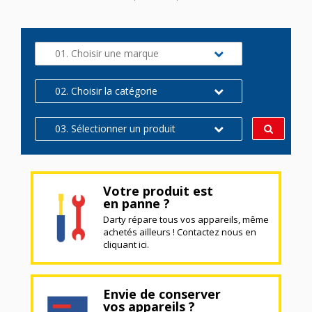
01. Choisir une marque
02. Choisir la catégorie
03. Sélectionner un produit
Votre produit est
en panne ?
Darty répare tous vos appareils, même
achetés ailleurs ! Contactez nous en
cliquant ici.
Envie de conserver
vos appareils ?