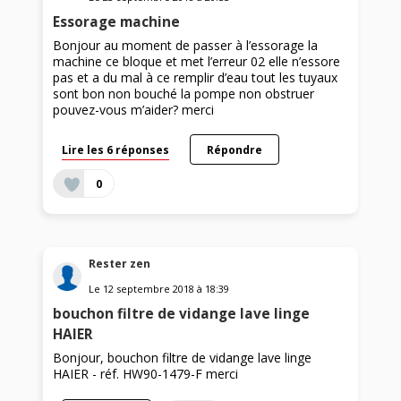
Essorage machine
Bonjour au moment de passer à l’essorage la
machine ce bloque et met l’erreur 02 elle n’essore
pas et a du mal à ce remplir d’eau tout les tuyaux
sont bon non bouché la pompe non obstruer
pouvez-vous m’aider? merci
Lire les 6 réponses
Répondre
0
Rester zen
Le
12 septembre 2018
à
18:39
bouchon filtre de vidange lave linge
HAIER
Bonjour, bouchon filtre de vidange lave linge
HAIER - réf. HW90-1479-F merci