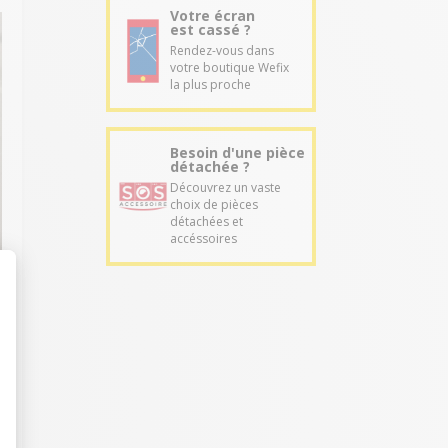
Votre écran
est cassé ?
Rendez-vous dans
votre boutique Wefix
la plus proche
Besoin d'une pièce
détachée ?
Découvrez un vaste
choix de pièces
détachées et
accéssoires