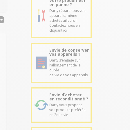
Votre produit est
en panne ?
Darty répare tous vos
appareils, même
achetés ailleurs !
Contactez nous en
cliquant ici.
Envie de conserver
vos appareils ?
Darty s'engage sur
l'allongement de la
durée
de vie de vos appareils
Envie d’acheter
en reconditionné ?
Darty vous propose
vos produits préférés
en 2nde vie