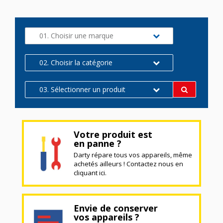
01. Choisir une marque
02. Choisir la catégorie
03. Sélectionner un produit
Votre produit est
en panne ?
Darty répare tous vos appareils, même
achetés ailleurs ! Contactez nous en
cliquant ici.
Envie de conserver
vos appareils ?