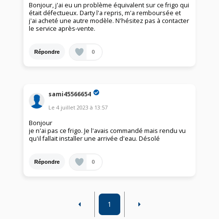
Bonjour, j'ai eu un problème équivalent sur ce frigo qui
était défectueux. Darty l'a repris, m'a remboursée et
j'ai acheté une autre modèle. N'hésitez pas à contacter
le service après-vente.
0
Répondre
sami45566654
Le
4 juillet 2023
à
13:57
Bonjour
je n'ai pas ce frigo. Je l'avais commandé mais rendu vu
qu'il fallait installer une arrivée d'eau. Désolé
0
Répondre
1