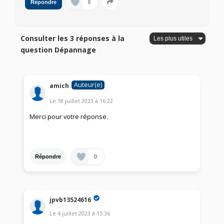
0
Répondre
Consulter les 3 réponses à la
question Dépannage
Auteur(e)
amich
Le
18 juillet 2023
à
16:22
Merci pour votre réponse.
0
Répondre
jpvb13524616
Le
4 juillet 2023
à
15:36