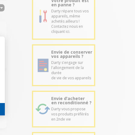
Votre produit est
en panne ?
Darty répare tous vos
appareils, même
achetés ailleurs !
Contactez nous en
cliquant ici.
Envie de conserver
vos appareils ?
Darty s'engage sur
l'allongement de la
durée
de vie de vos appareils
Envie d’acheter
en reconditionné ?
Darty vous propose
vos produits préférés
en 2nde vie