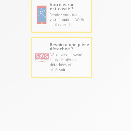
Votre écran
est cassé ?
Rendez-vous dans
votre boutique Wefix
la plus proche
Besoin d'une pièce
détachée ?
Découvrez un vaste
choix de pièces
détachées et
accéssoires