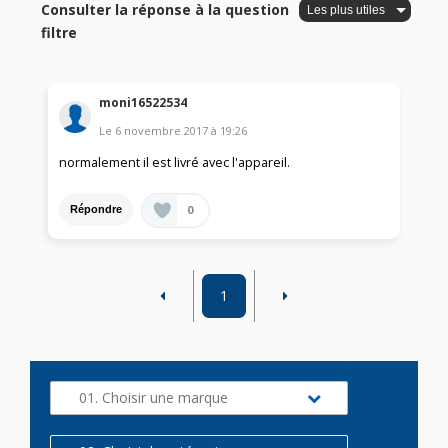
Consulter la réponse à la question
filtre
moni16522534
Le
6 novembre 2017
à
19:26
normalement il est livré avec l'appareil.
0
Répondre
1
01. Choisir une marque