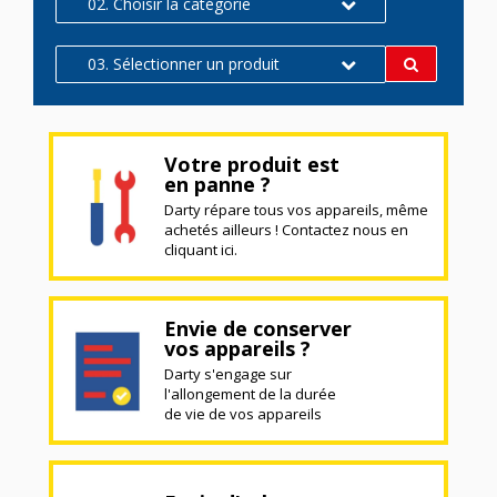
02. Choisir la catégorie
03. Sélectionner un produit
Votre produit est
en panne ?
Darty répare tous vos appareils, même
achetés ailleurs ! Contactez nous en
cliquant ici.
Envie de conserver
vos appareils ?
Darty s'engage sur
l'allongement de la durée
de vie de vos appareils