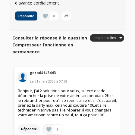
d'avance cordialement
0
Répondre
Consulter la réponse à la question
Compresseur fonctionne en
permanence
gera64143443
Le
31 mars 2023
à
07:38
Bonjour, j'ai 2 solutions pour vous, la 1ere est de
débrancher la prise de votre américain pendant 2h et
le rebrancher pour qu'il se reenitialise et si c'est pareil,
prenez la darty max, cela vous coûtera 10€,et si le
technicien n'arrive pas à le réparer, il vous changera
votre américain contre un neuf, tout ça pour 10€.
2
Répondre