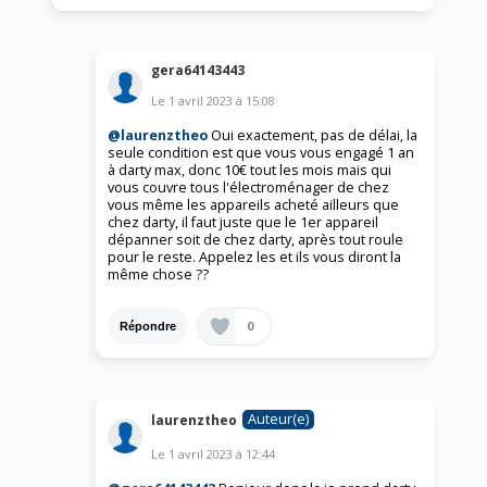
gera64143443
Le
1 avril 2023
à
15:08
@laurenztheo
Oui exactement, pas de délai, la
seule condition est que vous vous engagé 1 an
à darty max, donc 10€ tout les mois mais qui
vous couvre tous l'électroménager de chez
vous même les appareils acheté ailleurs que
chez darty, il faut juste que le 1er appareil
dépanner soit de chez darty, après tout roule
pour le reste. Appelez les et ils vous diront la
même chose ??
0
Répondre
Auteur(e)
laurenztheo
Le
1 avril 2023
à
12:44