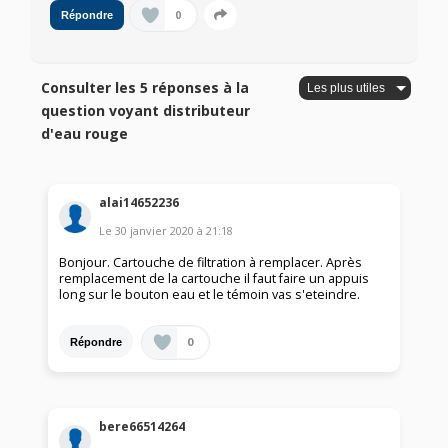
0
Répondre
Consulter les 5 réponses à la
question voyant distributeur
d'eau rouge
alai14652236
Le
30 janvier 2020
à
21:18
Bonjour. Cartouche de filtration à remplacer. Après
remplacement de la cartouche il faut faire un appuis
long sur le bouton eau et le témoin vas s'eteindre.
0
Répondre
bere66514264