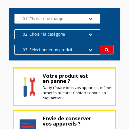
01. Choisir une marque
02. Choisir la catégorie
03. Sélectionner un produit
Votre produit est
en panne ?
Darty répare tous vos appareils, même
achetés ailleurs ! Contactez nous en
cliquant ici.
Envie de conserver
vos appareils ?