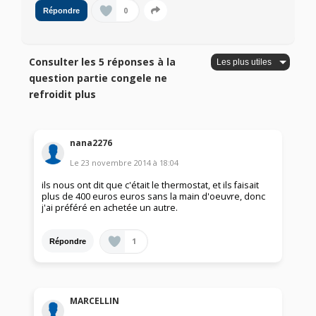
0
Répondre
Consulter les 5 réponses à la
question partie congele ne
refroidit plus
nana2276
Le
23 novembre 2014
à
18:04
ils nous ont dit que c'était le thermostat, et ils faisait
plus de 400 euros euros sans la main d'oeuvre, donc
j'ai préféré en achetée un autre.
1
Répondre
MARCELLIN